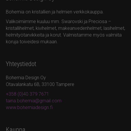
Bohemia on kristallien ja helmien verkkokauppa.
Valikoimiimme kuuluu mm. Swarovski ja Preciosa –
kristallihelmet, kivihelmet, makeanvedenhelmet, lasihelmet,
helmityötarvikkeita ja korut. Valmistamme myös valmiita
koruja toiveidesi mukaan.
Yhteystiedot
Bohemia Design Oy
Otavalankatu 6B, 33100 Tampere
+358 (0)40 379 7671
taina.bohemia@gmail.com
www.bohemiadesign.fi
Kauppa