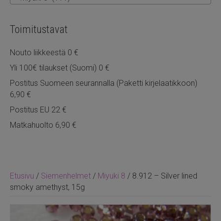
Toimitustavat
Nouto liikkeestä 0 €
Yli 100€ tilaukset (Suomi) 0 €
Postitus Suomeen seurannalla (Paketti kirjelaatikkoon)
6,90 €
Postitus EU 22 €
Matkahuolto 6,90 €
Etusivu
/
Siemenhelmet
/
Miyuki 8
/ 8.912 – Silver lined
smoky amethyst, 15g