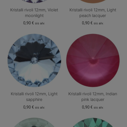
Kristalli rivoli 12mm, Violet
Kristalli rivoli 12mm, Light
moonlight
peach lacquer
0,90
€
0,90
€
sis alv.
sis alv.
Kristalli rivoli 12mm, Light
Kristalli rivoli 12mm, Indian
sapphire
pink lacquer
0,90
€
0,90
€
sis alv.
sis alv.