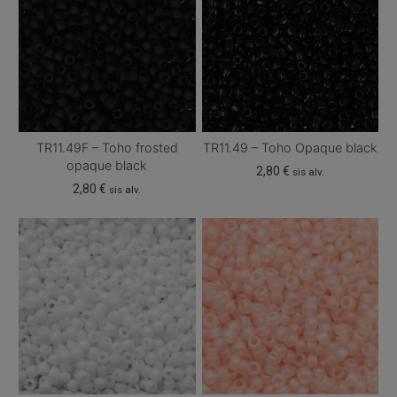
TR11.49F – Toho frosted
TR11.49 – Toho Opaque black
opaque black
2,80
€
sis alv.
2,80
€
sis alv.