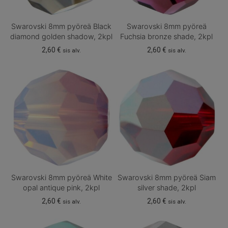
Swarovski 8mm pyöreä Black
Swarovski 8mm pyöreä
diamond golden shadow, 2kpl
Fuchsia bronze shade, 2kpl
2,60
€
2,60
€
sis alv.
sis alv.
Swarovski 8mm pyöreä White
Swarovski 8mm pyöreä Siam
opal antique pink, 2kpl
silver shade, 2kpl
2,60
€
2,60
€
sis alv.
sis alv.