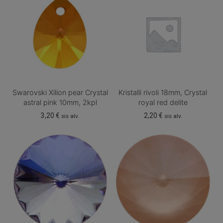
Swarovski Xilion pear Crystal
Kristalli rivoli 18mm, Crystal
astral pink 10mm, 2kpl
royal red delite
3,20
€
2,20
€
sis alv.
sis alv.