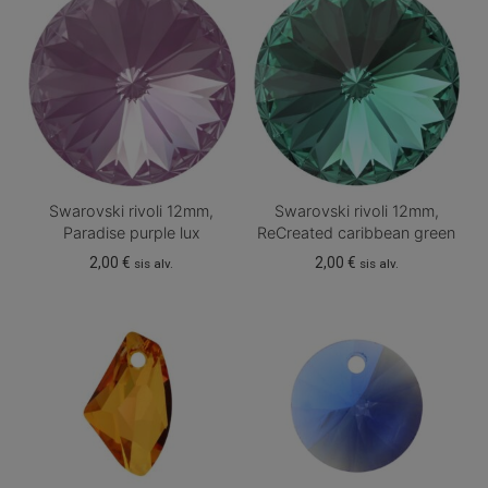
Swarovski rivoli 12mm,
Swarovski rivoli 12mm,
Paradise purple lux
ReCreated caribbean green
2,00
€
2,00
€
sis alv.
sis alv.