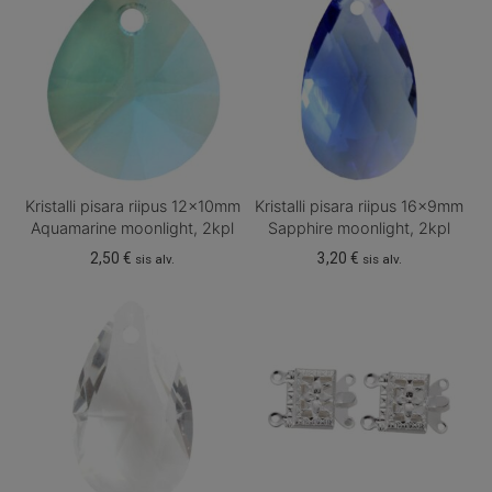
Kristalli pisara riipus 12x10mm
Kristalli pisara riipus 16x9mm
Aquamarine moonlight, 2kpl
Sapphire moonlight, 2kpl
2,50
€
3,20
€
sis alv.
sis alv.