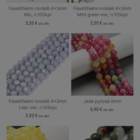
Fasettihelmi rondelli 4x3mm
Fasettihelmi rondelli 4x3mm
Mix, n.105kpl
Mint green mix, n.105kpl
3,30
€
3,30
€
sis alv.
sis alv.
Fasettihelmi rondelli 4x3mm
Jade pyöreä 8mm
Lilac mix, n.105kpl
6,90
€
sis alv.
3,30
€
sis alv.