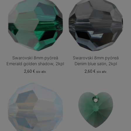
Swarovski 8mm pyöreä
Swarovski 8mm pyöreä
Emerald golden shadow, 2kpl
Denim blue satin, 2kpl
2,60
€
2,60
€
sis alv.
sis alv.