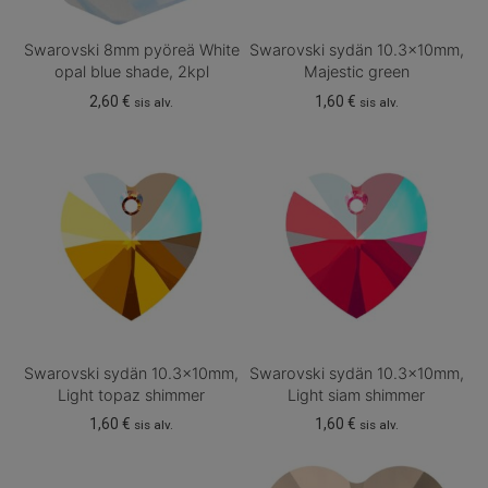
Swarovski 8mm pyöreä White
Swarovski sydän 10.3x10mm,
opal blue shade, 2kpl
Majestic green
2,60
€
1,60
€
sis alv.
sis alv.
Swarovski sydän 10.3x10mm,
Swarovski sydän 10.3x10mm,
Light topaz shimmer
Light siam shimmer
1,60
€
1,60
€
sis alv.
sis alv.