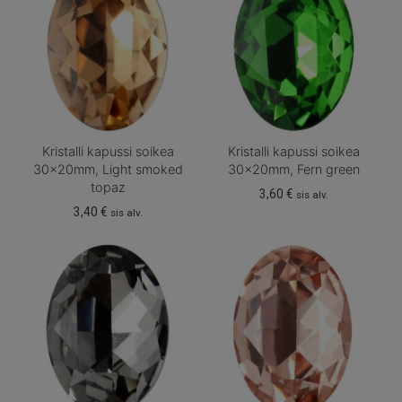
Kristalli kapussi soikea
Kristalli kapussi soikea
30x20mm, Light smoked
30x20mm, Fern green
topaz
3,60
€
sis alv.
3,40
€
sis alv.