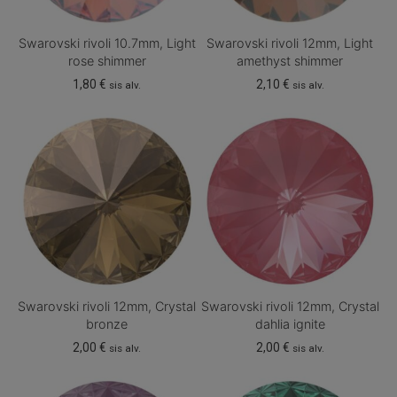
Swarovski rivoli 10.7mm, Light
Swarovski rivoli 12mm, Light
rose shimmer
amethyst shimmer
1,80
€
2,10
€
sis alv.
sis alv.
Swarovski rivoli 12mm, Crystal
Swarovski rivoli 12mm, Crystal
bronze
dahlia ignite
2,00
€
2,00
€
sis alv.
sis alv.