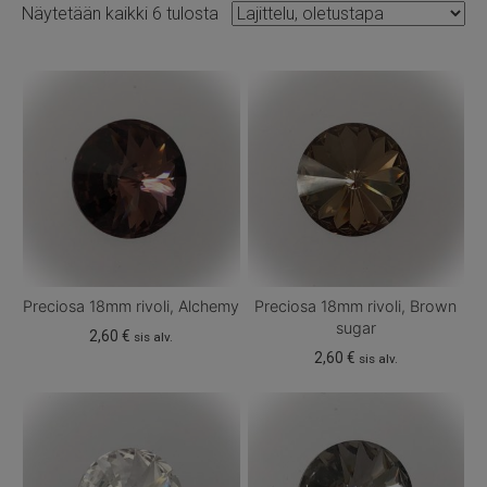
Näytetään kaikki 6 tulosta
Preciosa 18mm rivoli, Alchemy
Preciosa 18mm rivoli, Brown
sugar
2,60
€
sis alv.
2,60
€
sis alv.