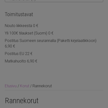
Toimitustavat
Nouto liikkeestä 0 €
Yli 100€ tilaukset (Suomi) 0 €
Postitus Suomeen seurannalla (Paketti kirjelaatikkoon)
6,90 €
Postitus EU 22 €
Matkahuolto 6,90 €
Etusivu
/
Korut
/ Rannekorut
Rannekorut