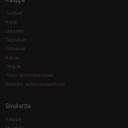
Tuotteet
Korut
Uutuudet
Tarjoukset
Ostoskori
Kassa
Oma tili
Tilaus- ja toimitusohjeet
Rekisteri- ja tietosuojaseloste
Sivukartta
Kauppa