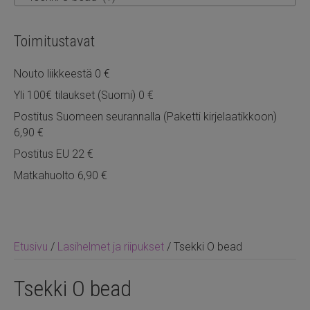
Toimitustavat
Nouto liikkeestä 0 €
Yli 100€ tilaukset (Suomi) 0 €
Postitus Suomeen seurannalla (Paketti kirjelaatikkoon)
6,90 €
Postitus EU 22 €
Matkahuolto 6,90 €
Etusivu
/
Lasihelmet ja riipukset
/ Tsekki O bead
Tsekki O bead