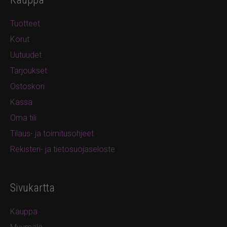
Tuotteet
Korut
Uutuudet
Tarjoukset
Ostoskori
Kassa
Oma tili
Tilaus- ja toimitusohjeet
Rekisteri- ja tietosuojaseloste
Sivukartta
Kauppa