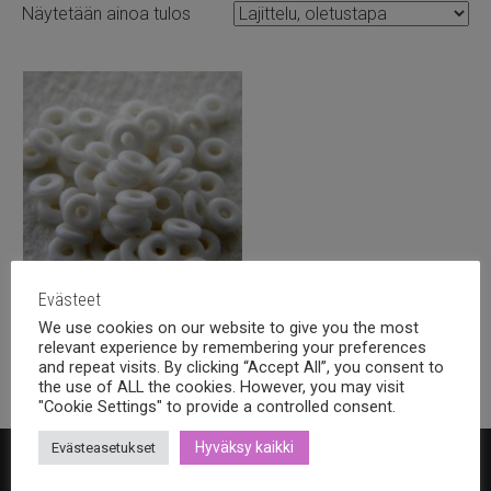
Näytetään ainoa tulos
Evästeet
Tsekki O bead 3.8x1mm Chalk
We use cookies on our website to give you the most
white, 5g
relevant experience by remembering your preferences
3,40
€
sis alv.
and repeat visits. By clicking “Accept All”, you consent to
the use of ALL the cookies. However, you may visit
"Cookie Settings" to provide a controlled consent.
Hyväksy kaikki
Evästeasetukset
Bohemia Design Oy