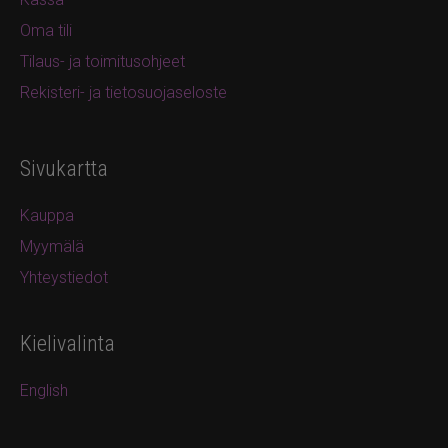
Oma tili
Tilaus- ja toimitusohjeet
Rekisteri- ja tietosuojaseloste
Sivukartta
Kauppa
Myymälä
Yhteystiedot
Kielivalinta
English