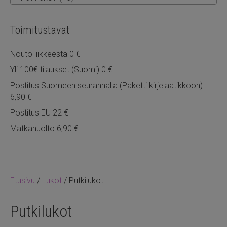
Toimitustavat
Nouto liikkeestä 0 €
Yli 100€ tilaukset (Suomi) 0 €
Postitus Suomeen seurannalla (Paketti kirjelaatikkoon)
6,90 €
Postitus EU 22 €
Matkahuolto 6,90 €
Etusivu
/
Lukot
/ Putkilukot
Putkilukot