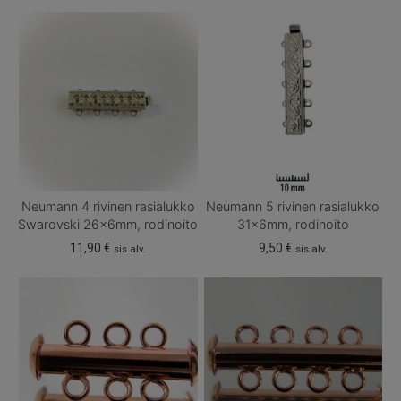
Neumann 4 rivinen rasialukko
Neumann 5 rivinen rasialukko
Swarovski 26x6mm, rodinoito
31x6mm, rodinoito
11,90
€
9,50
€
sis alv.
sis alv.