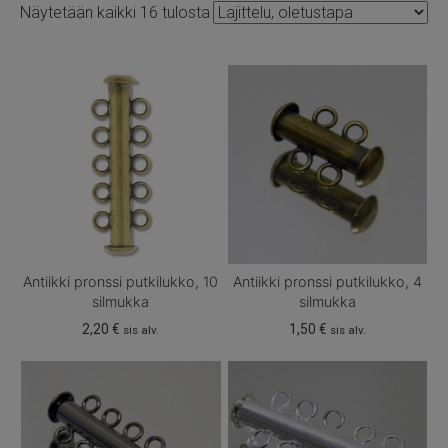
Näytetään kaikki 16 tulosta
Antiikki pronssi putkilukko, 10
Antiikki pronssi putkilukko, 4
silmukka
silmukka
2,20
€
1,50
€
sis alv.
sis alv.