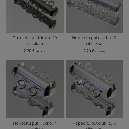
Gunmetal putkilukko 10
Hopeoitu putkilukko 10
silmukka
silmukka
2,20
€
2,20
€
sis alv.
sis alv.
Hopeoitu putkilukko, 4
Hopeoitu putkilukko, 6
silmukka
silmukka