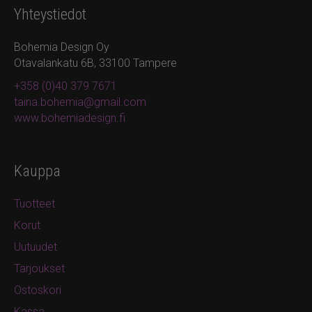
Yhteystiedot
Bohemia Design Oy
Otavalankatu 6B, 33100 Tampere
+358 (0)40 379 7671
taina.bohemia@gmail.com
www.bohemiadesign.fi
Kauppa
Tuotteet
Korut
Uutuudet
Tarjoukset
Ostoskori
Kassa