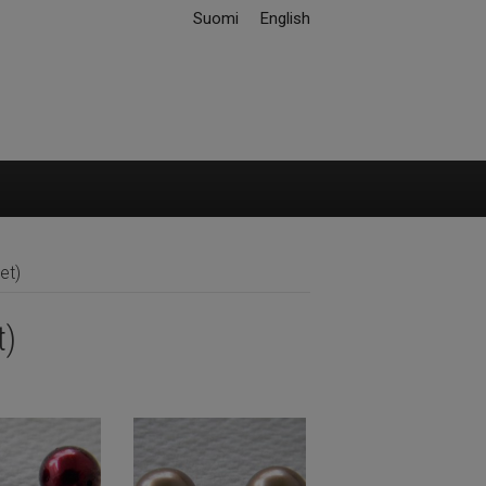
Suomi
English
et)
t)