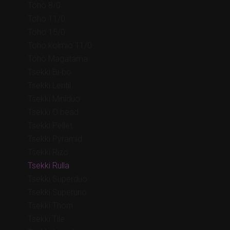
Toho 8/0
Toho 11/0
Toho 15/0
Toho kolmio 11/0
Toho Magatama
Tsekki Bi-bo
Tsekki Lentil
Tsekki Miniduo
Tsekki O bead
Tsekki Pellet
Tsekki Pyramid
Tsekki Rizo
Tsekki Rulla
Tsekki Superduo
Tsekki Superuno
Tsekki Thorn
Tsekki Tile