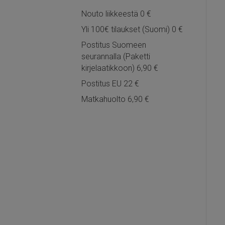
Nouto liikkeestä 0 €
Yli 100€ tilaukset (Suomi) 0 €
Postitus Suomeen
seurannalla (Paketti
kirjelaatikkoon) 6,90 €
Postitus EU 22 €
Matkahuolto 6,90 €