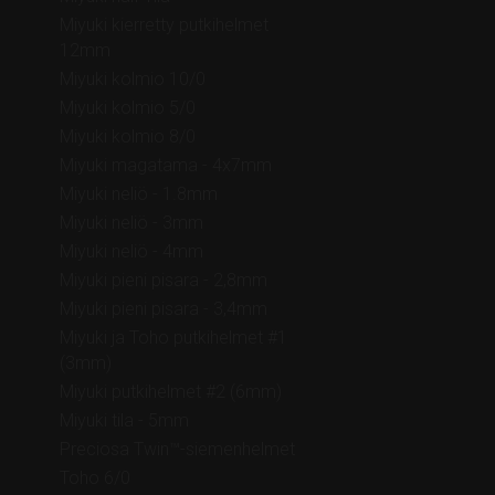
Miyuki kierretty putkihelmet
12mm
Miyuki kolmio 10/0
Miyuki kolmio 5/0
Miyuki kolmio 8/0
Miyuki magatama - 4x7mm
Miyuki neliö - 1.8mm
Miyuki neliö - 3mm
Miyuki neliö - 4mm
Miyuki pieni pisara - 2,8mm
Miyuki pieni pisara - 3,4mm
Miyuki ja Toho putkihelmet #1
(3mm)
Miyuki putkihelmet #2 (6mm)
Miyuki tila - 5mm
Preciosa Twin™-siemenhelmet
Toho 6/0