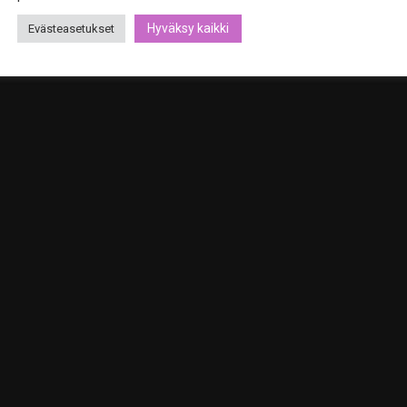
Hyväksy kaikki
Evästeasetukset