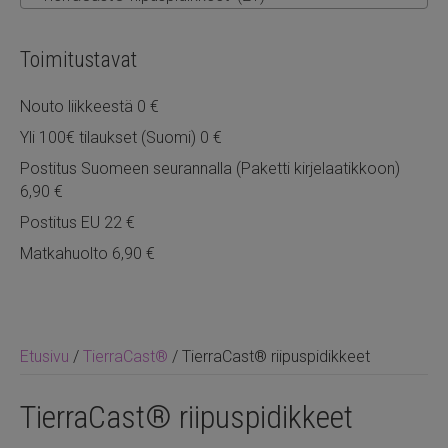
Toimitustavat
Nouto liikkeestä 0 €
Yli 100€ tilaukset (Suomi) 0 €
Postitus Suomeen seurannalla (Paketti kirjelaatikkoon)
6,90 €
Postitus EU 22 €
Matkahuolto 6,90 €
Etusivu
/
TierraCast®
/ TierraCast® riipuspidikkeet
TierraCast® riipuspidikkeet