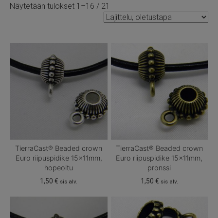
Näytetään tulokset 1–16 / 21
TierraCast® Beaded crown
TierraCast® Beaded crown
Euro riipuspidike 15x11mm,
Euro riipuspidike 15x11mm,
hopeoitu
pronssi
1,50
€
1,50
€
sis alv.
sis alv.