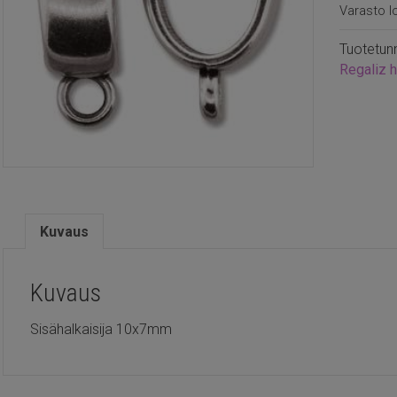
Varasto l
Tuotetun
Regaliz 
Kuvaus
Kuvaus
Sisähalkaisija 10x7mm