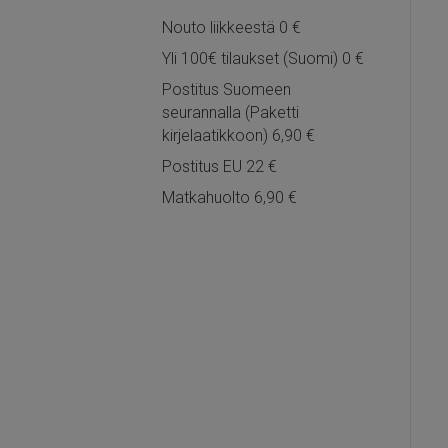
Nouto liikkeestä 0 €
Yli 100€ tilaukset (Suomi) 0 €
Postitus Suomeen
seurannalla (Paketti
kirjelaatikkoon) 6,90 €
Postitus EU 22 €
Matkahuolto 6,90 €