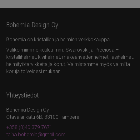
Bohemia Design Oy
Bohemia on kristallien ja helmien verkkokauppa.
Valikoimiimme kuuluu mm. Swarovski ja Preciosa –
kristallihelmet, kivihelmet, makeanvedenhelmet, lasihelmet,
helmityötarvikkeita ja korut. Valmistamme myös valmiita
koruja toiveidesi mukaan.
Yhteystiedot
Bohemia Design Oy
Otavalankatu 6B, 33100 Tampere
+358 (0)40 379 7671
taina.bohemia@gmail.com