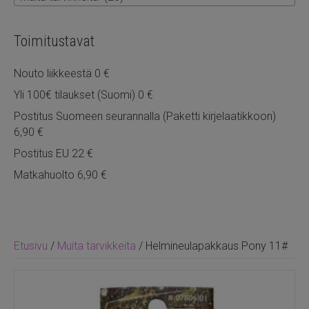
Toimitustavat
Nouto liikkeestä 0 €
Yli 100€ tilaukset (Suomi) 0 €
Postitus Suomeen seurannalla (Paketti kirjelaatikkoon)
6,90 €
Postitus EU 22 €
Matkahuolto 6,90 €
Etusivu
/
Muita tarvikkeita
/ Helmineulapakkaus Pony 11#