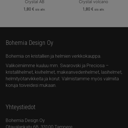
Crystal AB
Crystal volcano
1,80
€
1,80
€
sis alv.
sis alv.
Bohemia Design Oy
Bohemia on kristallien ja helmien verkkokauppa.
Valikoimiimme kuuluu mm. Swarovski ja Preciosa –
kristallihelmet, kivihelmet, makeanvedenhelmet, lasihelmet,
helmityötarvikkeita ja korut. Valmistamme myös valmiita
koruja toiveidesi mukaan.
Yhteystiedot
Bohemia Design Oy
Otavalankatu 6B, 33100 Tampere