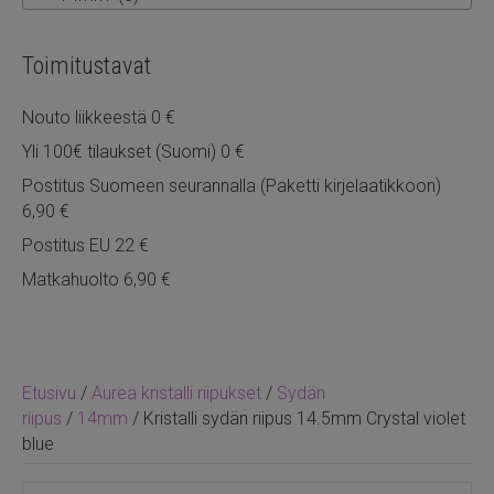
Toimitustavat
Nouto liikkeestä 0 €
Yli 100€ tilaukset (Suomi) 0 €
Postitus Suomeen seurannalla (Paketti kirjelaatikkoon)
6,90 €
Postitus EU 22 €
Matkahuolto 6,90 €
Etusivu
/
Aurea kristalli riipukset
/
Sydän
riipus
/
14mm
/ Kristalli sydän riipus 14.5mm Crystal violet
blue