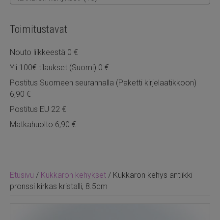
Toimitustavat
Nouto liikkeestä 0 €
Yli 100€ tilaukset (Suomi) 0 €
Postitus Suomeen seurannalla (Paketti kirjelaatikkoon)
6,90 €
Postitus EU 22 €
Matkahuolto 6,90 €
Etusivu
/
Kukkaron kehykset
/ Kukkaron kehys antiikki
pronssi kirkas kristalli, 8.5cm