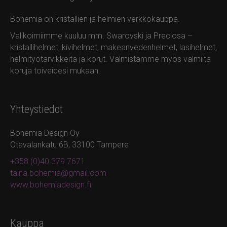
Bohemia on kristallien ja helmien verkkokauppa.
Valikoimiimme kuuluu mm. Swarovski ja Preciosa –
kristallihelmet, kivihelmet, makeanvedenhelmet, lasihelmet,
helmityötarvikkeita ja korut. Valmistamme myös valmiita
koruja toiveidesi mukaan.
Yhteystiedot
Bohemia Design Oy
Otavalankatu 6B, 33100 Tampere
+358 (0)40 379 7671
taina.bohemia@gmail.com
www.bohemiadesign.fi
Kauppa