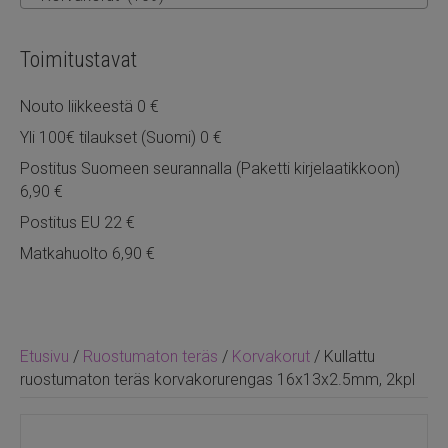
Toimitustavat
Nouto liikkeestä 0 €
Yli 100€ tilaukset (Suomi) 0 €
Postitus Suomeen seurannalla (Paketti kirjelaatikkoon)
6,90 €
Postitus EU 22 €
Matkahuolto 6,90 €
Etusivu
/
Ruostumaton teräs
/
Korvakorut
/ Kullattu
ruostumaton teräs korvakorurengas 16x13x2.5mm, 2kpl