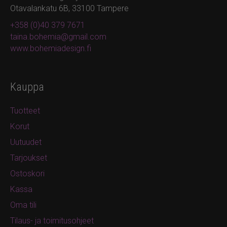
Otavalankatu 6B, 33100 Tampere
+358 (0)40 379 7671
taina.bohemia@gmail.com
www.bohemiadesign.fi
Kauppa
Tuotteet
Korut
Uutuudet
Tarjoukset
Ostoskori
Kassa
Oma tili
Tilaus- ja toimitusohjeet