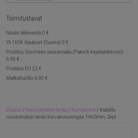
Toimitustavat
Nouto liikkeestä 0 €
Yli 100€ tilaukset (Suomi) 0 €
Postitus Suomeen seurannalla (Paketti kirjelaatikkoon)
6,90 €
Postitus EU 22 €
Matkahuolto 6,90 €
Etusivu
/
Ruostumaton teräs
/
Korvakorut
/ Kullattu
ruostumaton teräs korvakorurengas 19x2mm, 2kpl