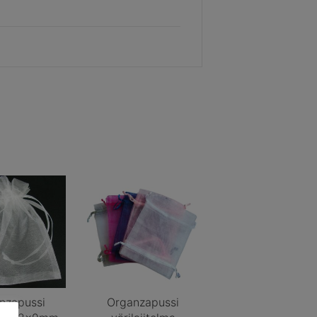
nzapussi
Organzapussi