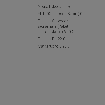
Nouto liikkeestä 0 €
Yli 100€ tilaukset (Suomi) 0 €
Postitus Suomeen
seurannalla (Paketti
kirjelaatikkoon) 6,90 €
Postitus EU 22 €
Matkahuolto 6,90 €