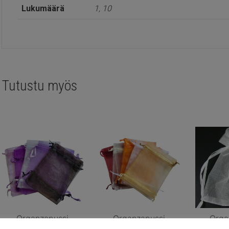
Lukumäärä
1, 10
Tutustu myös
Organzapussi
Organzapussi
Orga