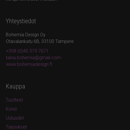
Yhteystiedot
Bohemia Design Oy
Otavalankatu 6B, 33100 Tampere
+358 (0)40 379 7671
taina.bohemia@gmail.com
www.bohemiadesign.fi
Kauppa
Tuotteet
Korut
Uutuudet
Tarjoukset