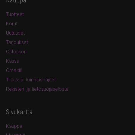
Kauppa
Tuotteet
Korut
Uutuudet
Tarjoukset
Ostoskori
Kassa
Oma tili
Tilaus- ja toimitusohjeet
Rekisteri- ja tietosuojaseloste
Sivukartta
Kauppa