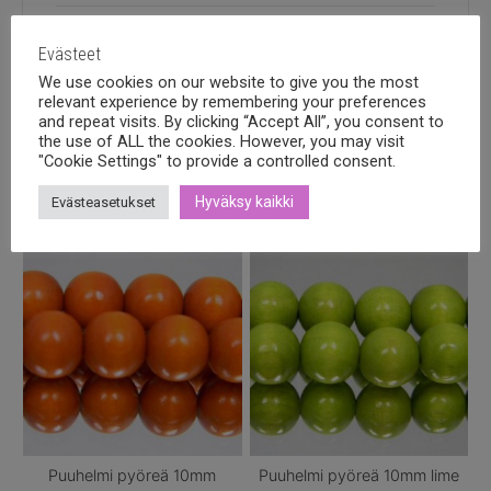
Evästeet
We use cookies on our website to give you the most
relevant experience by remembering your preferences
and repeat visits. By clicking “Accept All”, you consent to
Tutustu myös
the use of ALL the cookies. However, you may visit
"Cookie Settings" to provide a controlled consent.
Hyväksy kaikki
Evästeasetukset
Puuhelmi pyöreä 10mm
Puuhelmi pyöreä 10mm lime