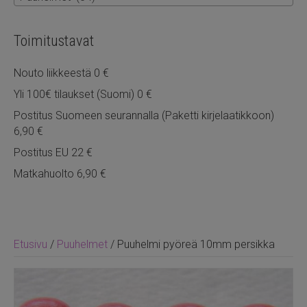
Toimitustavat
Nouto liikkeestä 0 €
Yli 100€ tilaukset (Suomi) 0 €
Postitus Suomeen seurannalla (Paketti kirjelaatikkoon)
6,90 €
Postitus EU 22 €
Matkahuolto 6,90 €
Etusivu
/
Puuhelmet
/ Puuhelmi pyöreä 10mm persikka