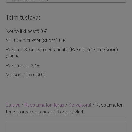
Toimitustavat
Nouto liikkeestä 0 €
Yli 100€ tilaukset (Suomi) 0 €
Postitus Suomeen seurannalla (Paketti kirjelaatikkoon)
6,90 €
Postitus EU 22 €
Matkahuolto 6,90 €
Etusivu
/
Ruostumaton teräs
/
Korvakorut
/ Ruostumaton
teräs korvakorurengas 19x2mm, 2kpl