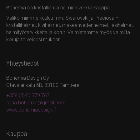
Bohemia on kristallien ja helmien verkkokauppa.
Valikoimiimme kuuluu mm. Swarovski ja Preciosa –
kristallihelmet, kivihelmet, makeanvedenhelmet, lasihelmet,
helmityötarvikkeita ja korut. Valmistamme myös valmiita
koruja toiveidesi mukaan.
Yhteystiedot
Bohemia Design Oy
Otavalankatu 6B, 33100 Tampere
+358 (0)40 379 7671
taina.bohemia@gmail.com
www.bohemiadesign.fi
Kauppa