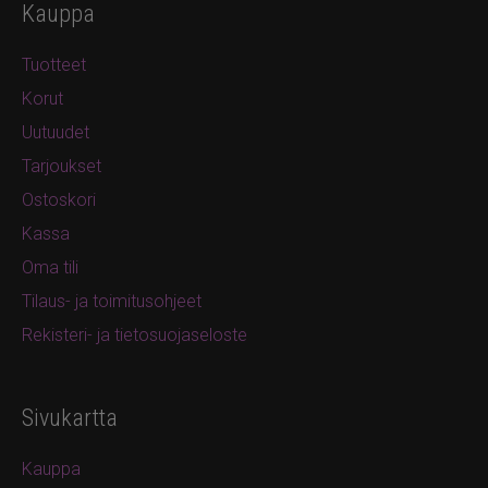
Kauppa
Tuotteet
Korut
Uutuudet
Tarjoukset
Ostoskori
Kassa
Oma tili
Tilaus- ja toimitusohjeet
Rekisteri- ja tietosuojaseloste
Sivukartta
Kauppa