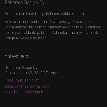
Bohemia Design Oy
Bohemia on kristallien ja helmien verkkokauppa.
Valikoimiimme kuuluu mm. Swarovski ja Preciosa –
kristallihelmet, kivihelmet, makeanvedenhelmet, lasihelmet,
helmityötarvikkeita ja korut. Valmistamme myös valmiita
koruja toiveidesi mukaan.
Yhteystiedot
Bohemia Design Oy
Otavalankatu 6B, 33100 Tampere
+358 (0)40 379 7671
taina.bohemia@gmail.com
www.bohemiadesign.fi