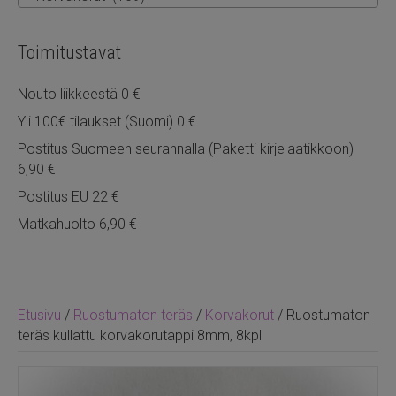
Toimitustavat
Nouto liikkeestä 0 €
Yli 100€ tilaukset (Suomi) 0 €
Postitus Suomeen seurannalla (Paketti kirjelaatikkoon)
6,90 €
Postitus EU 22 €
Matkahuolto 6,90 €
Etusivu
/
Ruostumaton teräs
/
Korvakorut
/ Ruostumaton
teräs kullattu korvakorutappi 8mm, 8kpl