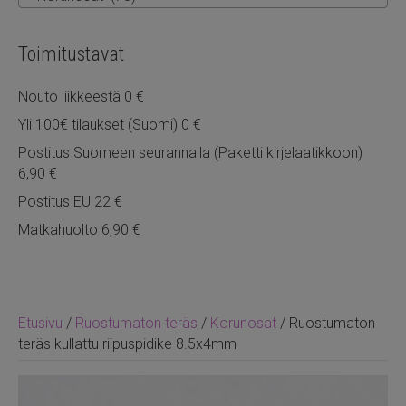
Toimitustavat
Nouto liikkeestä 0 €
Yli 100€ tilaukset (Suomi) 0 €
Postitus Suomeen seurannalla (Paketti kirjelaatikkoon)
6,90 €
Postitus EU 22 €
Matkahuolto 6,90 €
Etusivu
/
Ruostumaton teräs
/
Korunosat
/ Ruostumaton
teräs kullattu riipuspidike 8.5x4mm