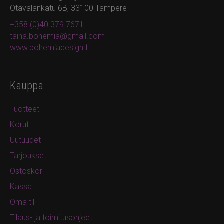
Otavalankatu 6B, 33100 Tampere
+358 (0)40 379 7671
taina.bohemia@gmail.com
www.bohemiadesign.fi
Kauppa
Tuotteet
Korut
Uutuudet
Tarjoukset
Ostoskori
Kassa
Oma tili
Tilaus- ja toimitusohjeet