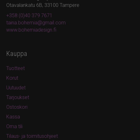
Otavalankatu 6B, 33100 Tampere
+358 (0)40 379 7671
taina.bohemia@gmail.com
www.bohemiadesign.fi
Kauppa
Tuotteet
Korut
Uutuudet
Tarjoukset
Ostoskori
Kassa
Oma tili
Tilaus- ja toimitusohjeet