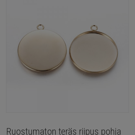
Ruostumaton teräs riipus pohja