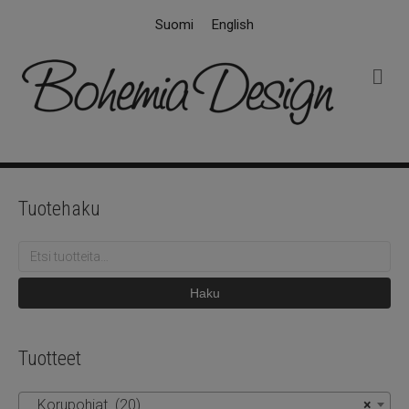
Suomi
English
V
a
l
i
k
k
o
Tuotehaku
Etsi:
Haku
Tuotteet
Korupohjat (20)
×