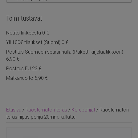
Toimitustavat
Nouto liikkeestä 0 €
Yli 100€ tilaukset (Suomi) 0 €
Postitus Suomeen seurannalla (Paketti kirjelaatikkoon)
6,90 €
Postitus EU 22 €
Matkahuolto 6,90 €
Etusivu
/
Ruostumaton teräs
/
Korupohjat
/ Ruostumaton
teräs riipus pohja 20mm, kullattu