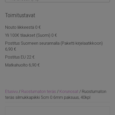
Toimitustavat
Nouto liikkeestä 0 €
Yli 100€ tilaukset (Suomi) 0 €
Postitus Suomeen seurannalla (Paketti kirjelaatikkoon)
6,90 €
Postitus EU 22 €
Matkahuolto 6,90 €
Etusivu
/
Ruostumaton teräs
/
Korunosat
/ Ruostumaton
teräs silmukkapiikki 5cm 0.6mm paksuus, 40kpl