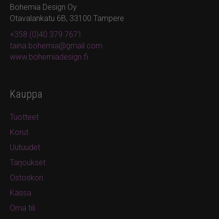
Bohemia Design Oy
Otavalankatu 6B, 33100 Tampere
+358 (0)40 379 7671
taina.bohemia@gmail.com
www.bohemiadesign.fi
Kauppa
Tuotteet
Korut
Uutuudet
Tarjoukset
Ostoskori
Kassa
Oma tili