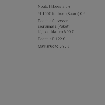
Nouto liikkeestä 0 €
Yli 100€ tilaukset (Suomi) 0 €
Postitus Suomeen
seurannalla (Paketti
kirjelaatikkoon) 6,90 €
Postitus EU 22 €
Matkahuolto 6,90 €