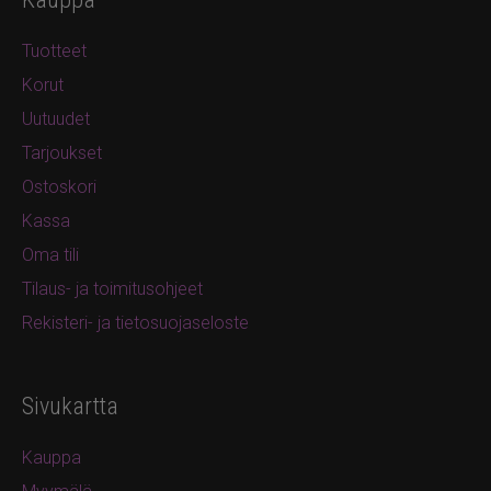
Tuotteet
Korut
Uutuudet
Tarjoukset
Ostoskori
Kassa
Oma tili
Tilaus- ja toimitusohjeet
Rekisteri- ja tietosuojaseloste
Sivukartta
Kauppa