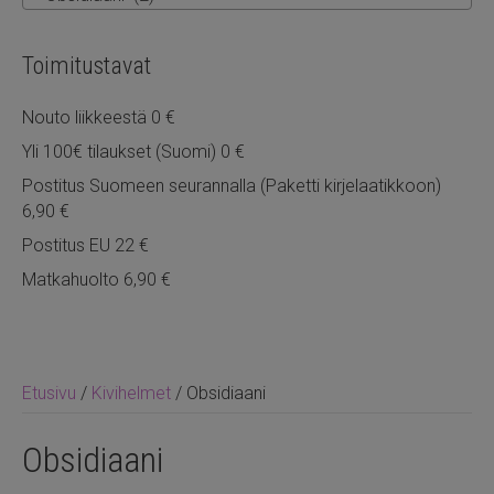
Toimitustavat
Nouto liikkeestä 0 €
Yli 100€ tilaukset (Suomi) 0 €
Postitus Suomeen seurannalla (Paketti kirjelaatikkoon)
6,90 €
Postitus EU 22 €
Matkahuolto 6,90 €
Etusivu
/
Kivihelmet
/ Obsidiaani
Obsidiaani