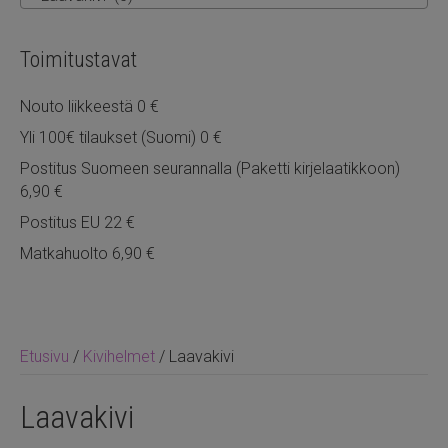
Toimitustavat
Nouto liikkeestä 0 €
Yli 100€ tilaukset (Suomi) 0 €
Postitus Suomeen seurannalla (Paketti kirjelaatikkoon)
6,90 €
Postitus EU 22 €
Matkahuolto 6,90 €
Etusivu
/
Kivihelmet
/ Laavakivi
Laavakivi