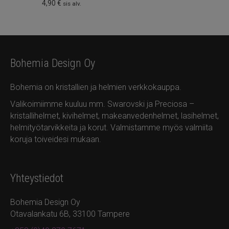
4,90
€
sis alv.
Bohemia Design Oy
Bohemia on kristallien ja helmien verkkokauppa.
Valikoimiimme kuuluu mm. Swarovski ja Preciosa –
kristallihelmet, kivihelmet, makeanvedenhelmet, lasihelmet,
helmityötarvikkeita ja korut. Valmistamme myös valmiita
koruja toiveidesi mukaan.
Yhteystiedot
Bohemia Design Oy
Otavalankatu 6B, 33100 Tampere