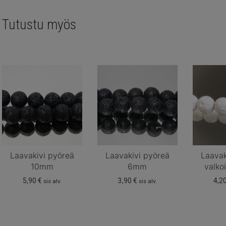
Tutustu myös
Laavakivi pyöreä
Laavakivi pyöreä
Laavak
10mm
6mm
valk
5,90
€
3,90
€
4,2
sis alv.
sis alv.