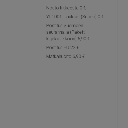
Nouto liikkeestä 0 €
Yli 100€ tilaukset (Suomi) 0 €
Postitus Suomeen
seurannalla (Paketti
kirjelaatikkoon) 6,90 €
Postitus EU 22 €
Matkahuolto 6,90 €