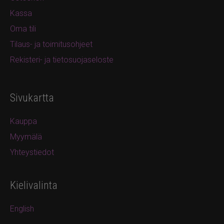
Kassa
Oma tili
Tilaus- ja toimitusohjeet
Rekisteri- ja tietosuojaseloste
Sivukartta
Kauppa
Myymälä
Yhteystiedot
Kielivalinta
English