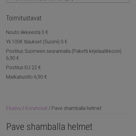
Toimitustavat
Nouto liikkeestä 0 €
Yli 100€ tilaukset (Suomi) 0 €
Postitus Suomeen seurannalla (Paketti kirjelaatikkoon)
6,90 €
Postitus EU 22 €
Matkahuolto 6,90 €
Etusivu
/
Korunosat
/ Pave shamballa helmet
Pave shamballa helmet