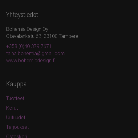
Yhteystiedot
Bohemia Design Oy
Otavalankatu 6B, 33100 Tampere
+358 (0)40 379 7671
taina.bohemia@gmail.com
www.bohemiadesign.fi
Kauppa
Tuotteet
Korut
Uutuudet
Tarjoukset
Ostoskori