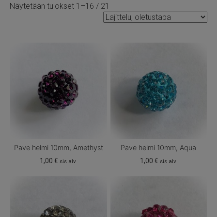
Näytetään tulokset 1–16 / 21
Pave helmi 10mm, Amethyst
Pave helmi 10mm, Aqua
1,00
€
1,00
€
sis alv.
sis alv.