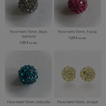
Pave helmi 10mm, Black
Pave helmi 10mm, Fuksia
diamond
1,00
€
sis alv.
1,00
€
sis alv.
Pave helmi 10mm, Indicolite
Pave helmi 10mm, Jonquil