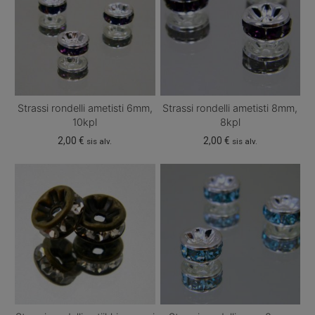
Strassi rondelli ametisti 6mm,
Strassi rondelli ametisti 8mm,
10kpl
8kpl
2,00
€
2,00
€
sis alv.
sis alv.