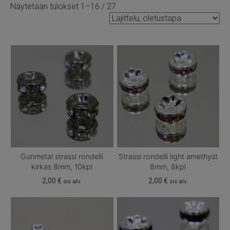
Näytetään tulokset 1–16 / 27
Gunmetal strassi rondelli
Strassi rondelli light amethyst
kirkas 8mm, 10kpl
8mm, 8kpl
2,00
€
2,00
€
sis alv.
sis alv.