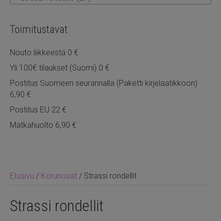
Toimitustavat
Nouto liikkeestä 0 €
Yli 100€ tilaukset (Suomi) 0 €
Postitus Suomeen seurannalla (Paketti kirjelaatikkoon)
6,90 €
Postitus EU 22 €
Matkahuolto 6,90 €
Etusivu
/
Korunosat
/ Strassi rondellit
Strassi rondellit