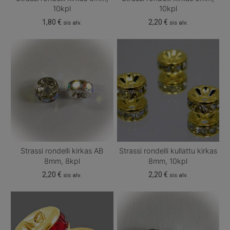
10kpl
10kpl
1,80
€
2,20
€
sis alv.
sis alv.
Strassi rondelli kirkas AB
Strassi rondelli kullattu kirkas
8mm, 8kpl
8mm, 10kpl
2,20
€
2,20
€
sis alv.
sis alv.