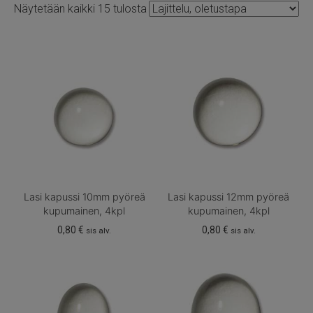
Näytetään kaikki 15 tulosta
Lasi kapussi 10mm pyöreä
Lasi kapussi 12mm pyöreä
kupumainen, 4kpl
kupumainen, 4kpl
0,80
€
0,80
€
sis alv.
sis alv.