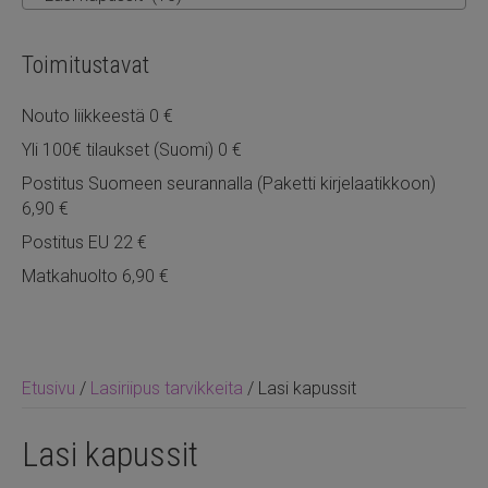
Toimitustavat
Nouto liikkeestä 0 €
Yli 100€ tilaukset (Suomi) 0 €
Postitus Suomeen seurannalla (Paketti kirjelaatikkoon)
6,90 €
Postitus EU 22 €
Matkahuolto 6,90 €
Etusivu
/
Lasiriipus tarvikkeita
/ Lasi kapussit
Lasi kapussit