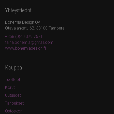
Yhteystiedot
Bohemia Design Oy
Otavalankatu 6B, 33100 Tampere
+358 (0)40 379 7671
taina.bohemia@gmail.com
www.bohemiadesign.fi
Kauppa
Tuotteet
Korut
Uutuudet
Tarjoukset
Ostoskori