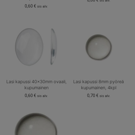
0,60
€
sis alv.
0,60
€
sis alv.
Lasi kapussi 40x30mm ovaali,
Lasi kapussi 8mm pyöreä
kupumainen
kupumainen, 4kpl
0,60
€
0,70
€
sis alv.
sis alv.