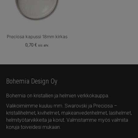
Preciosa kapussi 18mm kirkas
0,70
€
sis alv.
Bohemia Design Oy
Bohemia on kristallien ja helmien verkkokauppa.
Valikoimiimme kuuluu mm. Swarovski ja Preciosa –
kristallihelmet, kivihelmet, makeanvedenhelmet, lasihelmet,
helmityötarvikkeita ja korut. Valmistamme myös valmiita
koruja toiveidesi mukaan.