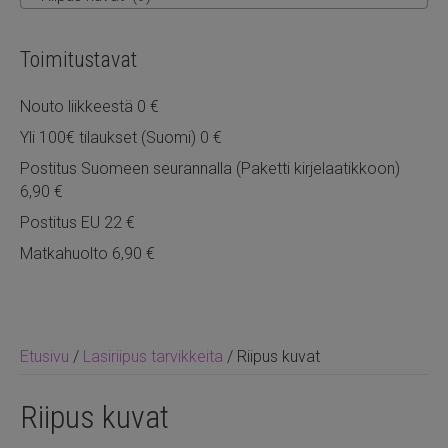
Toimitustavat
Nouto liikkeestä 0 €
Yli 100€ tilaukset (Suomi) 0 €
Postitus Suomeen seurannalla (Paketti kirjelaatikkoon)
6,90 €
Postitus EU 22 €
Matkahuolto 6,90 €
Etusivu
/
Lasiriipus tarvikkeita
/ Riipus kuvat
Riipus kuvat