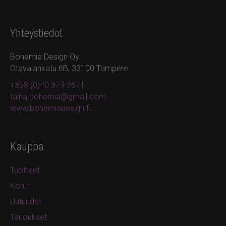
Yhteystiedot
Bohemia Design Oy
Otavalankatu 6B, 33100 Tampere
+358 (0)40 379 7671
taina.bohemia@gmail.com
www.bohemiadesign.fi
Kauppa
Tuotteet
Korut
Uutuudet
Tarjoukset