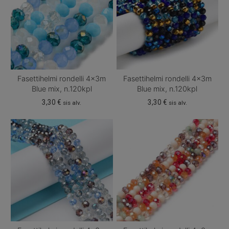
Fasettihelmi rondelli 4x3m
Fasettihelmi rondelli 4x3m
Blue mix, n.120kpl
Blue mix, n.120kpl
3,30
€
3,30
€
sis alv.
sis alv.