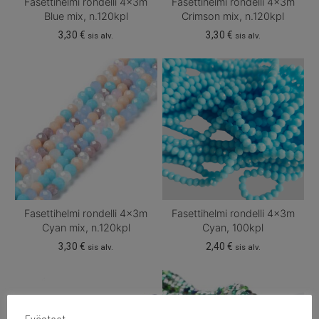
Fasettihelmi rondelli 4x3m
Fasettihelmi rondelli 4x3m
Blue mix, n.120kpl
Crimson mix, n.120kpl
3,30
€
3,30
€
sis alv.
sis alv.
Fasettihelmi rondelli 4x3m
Fasettihelmi rondelli 4x3m
Cyan mix, n.120kpl
Cyan, 100kpl
3,30
€
2,40
€
sis alv.
sis alv.