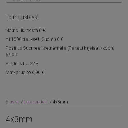
Toimitustavat
Nouto liikkeestä 0 €
Yli 100€ tilaukset (Suomi) 0 €
Postitus Suomeen seurannalla (Paketti kirjelaatikkoon)
6,90 €
Postitus EU 22 €
Matkahuolto 6,90 €
Etusivu
/
Lasi rondellit
/ 4x3mm
4x3mm