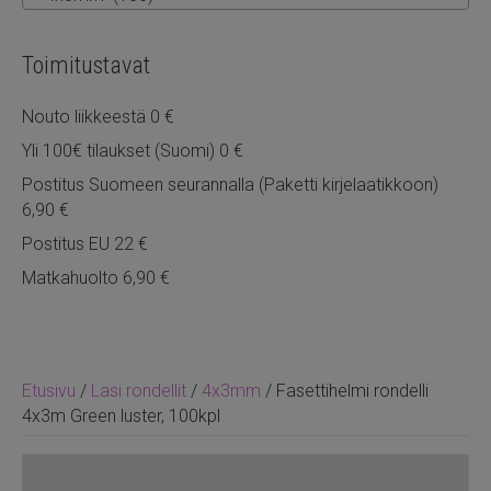
Toimitustavat
Nouto liikkeestä 0 €
Yli 100€ tilaukset (Suomi) 0 €
Postitus Suomeen seurannalla (Paketti kirjelaatikkoon)
6,90 €
Postitus EU 22 €
Matkahuolto 6,90 €
Etusivu
/
Lasi rondellit
/
4x3mm
/ Fasettihelmi rondelli
4x3m Green luster, 100kpl