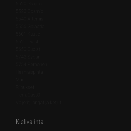
5520 Graphic
5523 Cosmic
5540 Artemis
5556 Galactic
5601 Kuutio
5621 Twist
5650 Cubist
5742 Sydän
5754 Perhonen
Helmiäispinta
Muut
Riipukset
TierraCast®
Vaijerit, langat ja ketjut
Kielivalinta