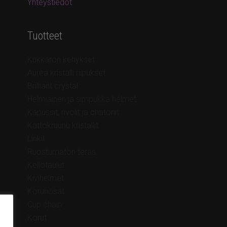
Yhteystiedot
Tuotteet
Kukkaron kehykset
Aurea kristalli riipukset
Brilliant crystal
Helmiäinen ja simpukka helmet
Kapussit, rivolit ja chatonit
Kattokruunu kristallit
Linkit
Ruostumaton teräs
Kellotaulut
Kivihelmet
Korunosat
Cup chain
Korut