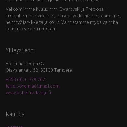
Valikoimiimme kuuluu mm. Swarovski ja Preciosa –
kristallihelmet, kivihelmet, makeanvedenhelmet, lasihelmet,
helmityötarvikkeita ja korut. Valmistamme myös valmiita
koruja toiveidesi mukaan.
Yhteystiedot
Bohemia Design Oy
Otavalankatu 6B, 33100 Tampere
+358 (0)40 379 7671
taina.bohemia@gmail.com
www.bohemiadesign.fi
Kauppa