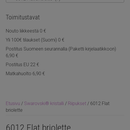
Toimitustavat
Nouto liikkeestä 0 €
Yli 100€ tilaukset (Suomi) 0 €
Postitus Suomeen seurannalla (Paketti kirjelaatikkoon)
6,90 €
Postitus EU 22 €
Matkahuolto 6,90 €
Etusivu
/
Swarovski® kristalli
/
Riipukset
/ 6012 Flat
briolette
6012 Flat briolette