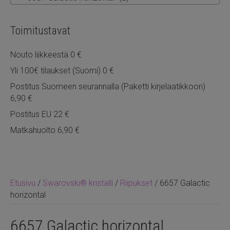
Toimitustavat
Nouto liikkeestä 0 €
Yli 100€ tilaukset (Suomi) 0 €
Postitus Suomeen seurannalla (Paketti kirjelaatikkoon)
6,90 €
Postitus EU 22 €
Matkahuolto 6,90 €
Etusivu
/
Swarovski® kristalli
/
Riipukset
/ 6657 Galactic
horizontal
6657 Galactic horizontal