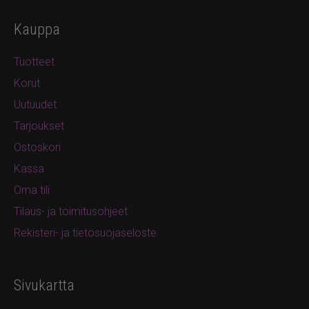
Kauppa
Tuotteet
Korut
Uutuudet
Tarjoukset
Ostoskori
Kassa
Oma tili
Tilaus- ja toimitusohjeet
Rekisteri- ja tietosuojaseloste
Sivukartta