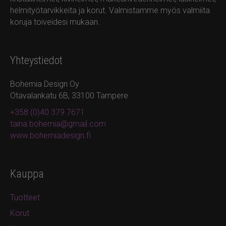
helmityötarvikkeita ja korut. Valmistamme myös valmiita
koruja toiveidesi mukaan.
Yhteystiedot
Bohemia Design Oy
Otavalankatu 6B, 33100 Tampere
+358 (0)40 379 7671
taina.bohemia@gmail.com
www.bohemiadesign.fi
Kauppa
Tuotteet
Korut