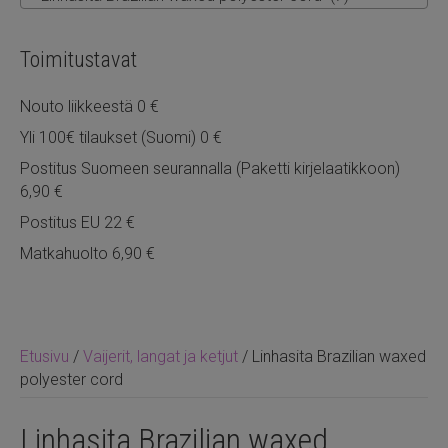
Toimitustavat
Nouto liikkeestä 0 €
Yli 100€ tilaukset (Suomi) 0 €
Postitus Suomeen seurannalla (Paketti kirjelaatikkoon)
6,90 €
Postitus EU 22 €
Matkahuolto 6,90 €
Etusivu
/
Vaijerit, langat ja ketjut
/ Linhasita Brazilian waxed
polyester cord
Linhasita Brazilian waxed