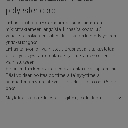
polyester cord
Linhasita johto on yksi maailman suosituimmista
mikromakrameen langoista. Linhasita koostuu 3
vahatusta polyesterisäikeestä, jotka on kierretty yhteen
yhdeksi langaksi.
Linhasita-nyöri on valmistettu Brasiliassa, sitä käytetään
eniten ystävyysrannerenkaiden ja makrame-korujen
valmistukseen.
Se on erittäin kestävä ja pestävä lanka eikä rispaantunut.
Päät voidaan polttaa polttimella tai sytyttimellä
saumattoman viimeistelyn luomiseksi. Johto on 0,5 mm
paksu.
Näytetään kaikki 7 tulosta