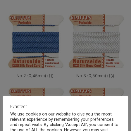
No 2 (0,45mm)
(11)
No 3 (0,50mm)
(13)
Evästeet
We use cookies on our website to give you the most
relevant experience by remembering your preferences
and repeat visits. By clicking “Accept All”, you consent to
the use of ALL the cookies. However, you may visit