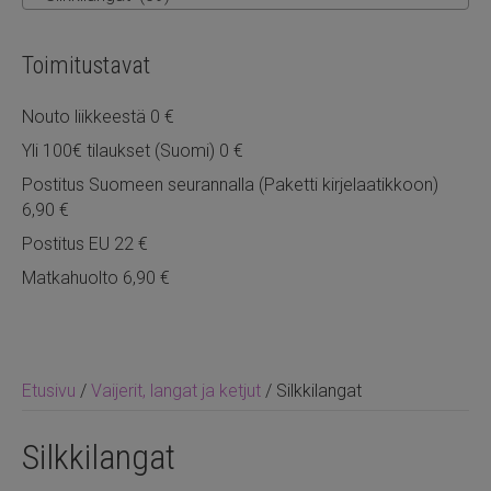
Toimitustavat
Nouto liikkeestä 0 €
Yli 100€ tilaukset (Suomi) 0 €
Postitus Suomeen seurannalla (Paketti kirjelaatikkoon)
6,90 €
Postitus EU 22 €
Matkahuolto 6,90 €
Etusivu
/
Vaijerit, langat ja ketjut
/ Silkkilangat
Silkkilangat