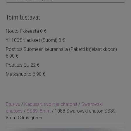
Toimitustavat
Nouto liikkeestä 0 €
Yli 100€ tilaukset (Suomi) 0 €
Postitus Suomeen seurannalla (Paketti kirjelaatikkoon)
6,90 €
Postitus EU 22 €
Matkahuolto 6,90 €
Etusivu
/
Kapussit, rivolit ja chatonit
/
Swarovski
chatons
/
SS39, 8mm
/ 1088 Swarovski chaton SS39,
8mm Citrus green