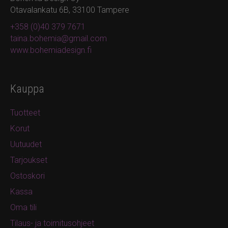
Otavalankatu 6B, 33100 Tampere
+358 (0)40 379 7671
taina.bohemia@gmail.com
www.bohemiadesign.fi
Kauppa
Tuotteet
Korut
Uutuudet
Tarjoukset
Ostoskori
Kassa
Oma tili
Tilaus- ja toimitusohjeet