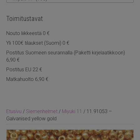
Toimitustavat
Nouto liikkeestä 0 €
Yli 100€ tilaukset (Suomi) 0 €
Postitus Suomeen seurannalla (Paketti kirjelaatikkoon)
6,90 €
Postitus EU 22 €
Matkahuolto 6,90 €
Etusivu
/
Siemenhelmet
/
Miyuki 11
/ 11.91053 –
Galvanised yellow gold