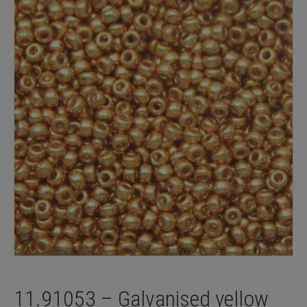
11.91053 – Galvanised yellow