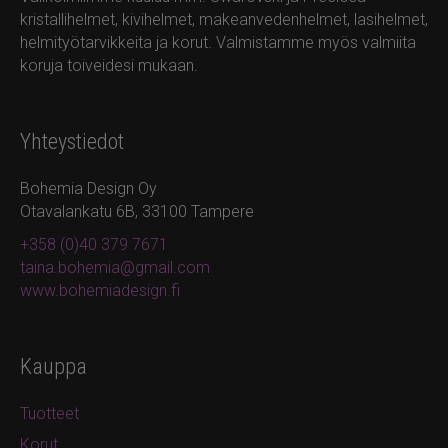
kristallihelmet, kivihelmet, makeanvedenhelmet, lasihelmet,
helmityötarvikkeita ja korut. Valmistamme myös valmiita
koruja toiveidesi mukaan.
Yhteystiedot
Bohemia Design Oy
Otavalankatu 6B, 33100 Tampere
+358 (0)40 379 7671
taina.bohemia@gmail.com
www.bohemiadesign.fi
Kauppa
Tuotteet
Korut