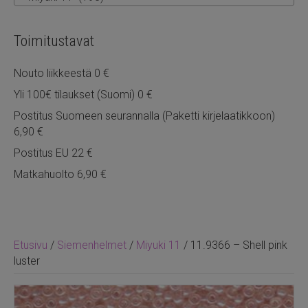
Toimitustavat
Nouto liikkeestä 0 €
Yli 100€ tilaukset (Suomi) 0 €
Postitus Suomeen seurannalla (Paketti kirjelaatikkoon)
6,90 €
Postitus EU 22 €
Matkahuolto 6,90 €
Etusivu
/
Siemenhelmet
/
Miyuki 11
/ 11.9366 – Shell pink
luster