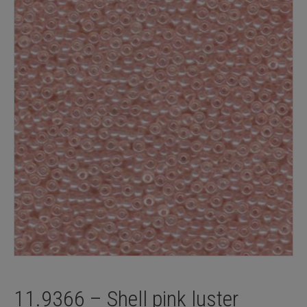
11.9366 – Shell pink luster