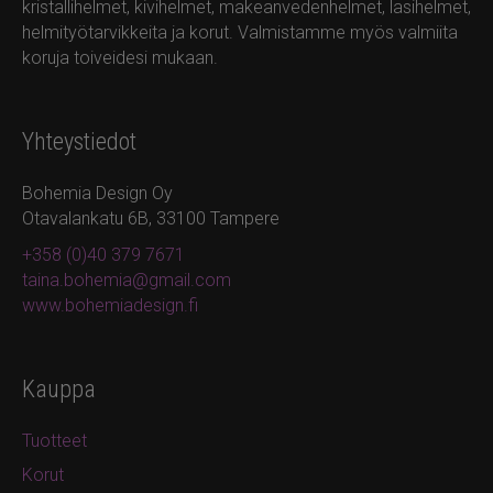
kristallihelmet, kivihelmet, makeanvedenhelmet, lasihelmet,
helmityötarvikkeita ja korut. Valmistamme myös valmiita
koruja toiveidesi mukaan.
Yhteystiedot
Bohemia Design Oy
Otavalankatu 6B, 33100 Tampere
+358 (0)40 379 7671
taina.bohemia@gmail.com
www.bohemiadesign.fi
Kauppa
Tuotteet
Korut