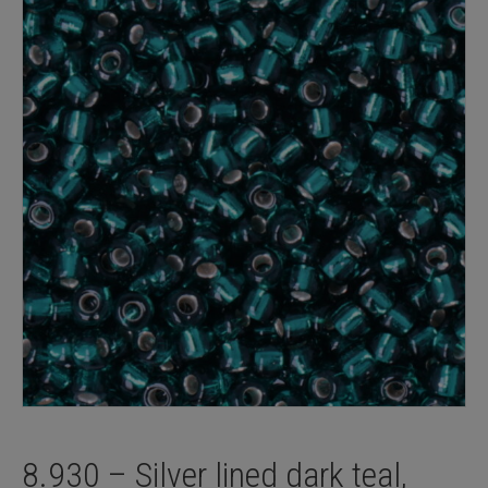
8.930 – Silver lined dark teal,