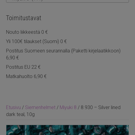
Toimitustavat
Nouto liikkeestä 0 €
Yli 100€ tilaukset (Suomi) 0 €
Postitus Suomeen seurannalla (Paketti kirjelaatikkoon)
6,90 €
Postitus EU 22 €
Matkahuolto 6,90 €
Etusivu
/
Siemenhelmet
/
Miyuki 8
/ 8.930 – Silver lined
dark teal, 10g