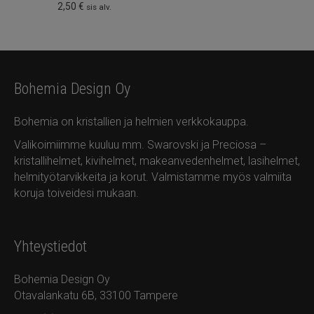
2,50
€
sis alv.
Bohemia Design Oy
Bohemia on kristallien ja helmien verkkokauppa.
Valikoimiimme kuuluu mm. Swarovski ja Preciosa –
kristallihelmet, kivihelmet, makeanvedenhelmet, lasihelmet,
helmityötarvikkeita ja korut. Valmistamme myös valmiita
koruja toiveidesi mukaan.
Yhteystiedot
Bohemia Design Oy
Otavalankatu 6B, 33100 Tampere