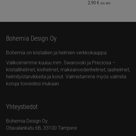
2,90
€
sis alv.
Bohemia Design Oy
Bohemia on kristallien ja helmien verkkokauppa.
Valikoimiimme kuuluu mm. Swarovski ja Preciosa –
kristallihelmet, kivihelmet, makeanvedenhelmet, lasihelmet,
helmityötarvikkeita ja korut. Valmistamme myös valmiita
koruja toiveidesi mukaan.
Yhteystiedot
Bohemia Design Oy
Otavalankatu 6B, 33100 Tampere