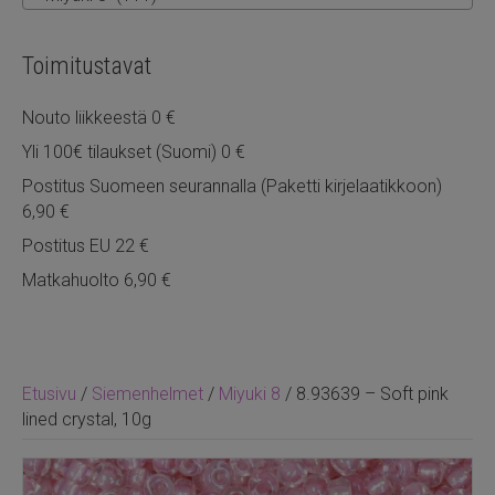
Toimitustavat
Nouto liikkeestä 0 €
Yli 100€ tilaukset (Suomi) 0 €
Postitus Suomeen seurannalla (Paketti kirjelaatikkoon)
6,90 €
Postitus EU 22 €
Matkahuolto 6,90 €
Etusivu
/
Siemenhelmet
/
Miyuki 8
/ 8.93639 – Soft pink
lined crystal, 10g