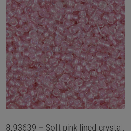
8.93639 – Soft pink lined crystal,