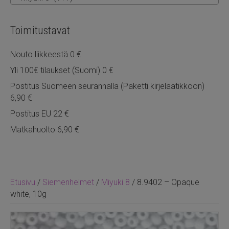
Toimitustavat
Nouto liikkeestä 0 €
Yli 100€ tilaukset (Suomi) 0 €
Postitus Suomeen seurannalla (Paketti kirjelaatikkoon)
6,90 €
Postitus EU 22 €
Matkahuolto 6,90 €
Etusivu
/
Siemenhelmet
/
Miyuki 8
/ 8.9402 – Opaque
white, 10g