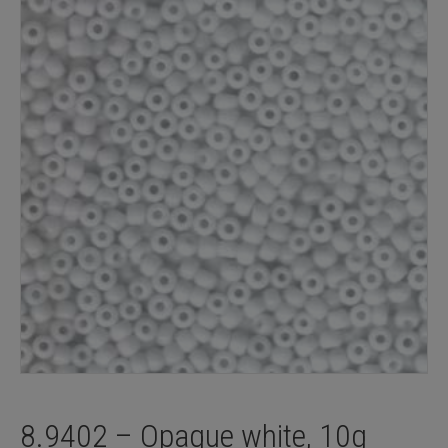
8.9402 – Opaque white, 10g