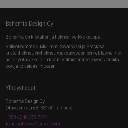
Bohemia Design Oy
Bohemia on kristallien ja helmien verkkokauppa.
Valikoimiimme kuuluu mm. Swarovski ja Preciosa –
kristallihelmet, kivihelmet, makeanvedenhelmet, lasihelmet,
helmityötarvikkeita ja korut. Valmistamme myös valmiita
koruja toiveidesi mukaan.
Yhteystiedot
Bohemia Design Oy
Otavalankatu 6B, 33100 Tampere
+358 (0)40 379 7671
taina.bohemia@gmail.com