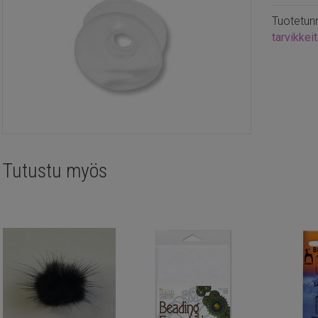
Tuotetun
tarvikkei
Tutustu myös