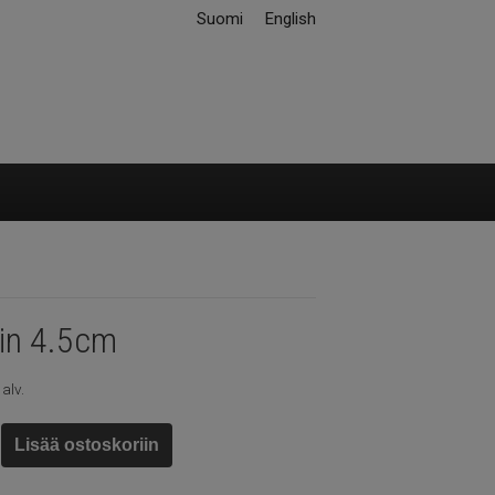
Suomi
English
in 4.5cm
 alv.
Lisää ostoskoriin