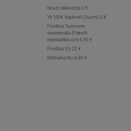
Nouto liikkeestä 0 €
Yli 100€ tilaukset (Suomi) 0 €
Postitus Suomeen
seurannalla (Paketti
kirjelaatikkoon) 6,90 €
Postitus EU 22 €
Matkahuolto 6,90 €