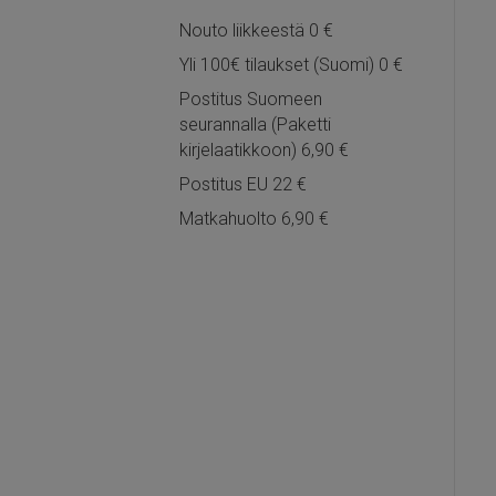
Nouto liikkeestä 0 €
Yli 100€ tilaukset (Suomi) 0 €
Postitus Suomeen
seurannalla (Paketti
kirjelaatikkoon) 6,90 €
Postitus EU 22 €
Matkahuolto 6,90 €