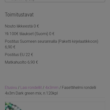
Toimitustavat
Nouto liikkeestä 0 €
Yli 100€ tilaukset (Suomi) 0 €
Postitus Suomeen seurannalla (Paketti kirjelaatikkoon)
6,90 €
Postitus EU 22 €
Matkahuolto 6,90 €
Etusivu
/
Lasi rondellit
/
4x3mm
/ Fasettihelmi rondelli
4x3m Dark green mix, n.120kpl