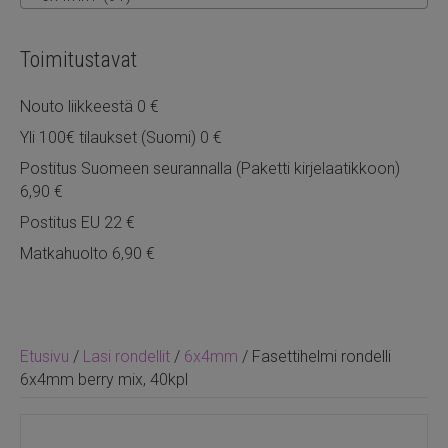
Toimitustavat
Nouto liikkeestä 0 €
Yli 100€ tilaukset (Suomi) 0 €
Postitus Suomeen seurannalla (Paketti kirjelaatikkoon)
6,90 €
Postitus EU 22 €
Matkahuolto 6,90 €
Etusivu
/
Lasi rondellit
/
6x4mm
/ Fasettihelmi rondelli
6x4mm berry mix, 40kpl