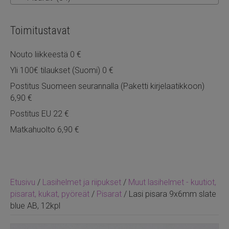
Toimitustavat
Nouto liikkeestä 0 €
Yli 100€ tilaukset (Suomi) 0 €
Postitus Suomeen seurannalla (Paketti kirjelaatikkoon)
6,90 €
Postitus EU 22 €
Matkahuolto 6,90 €
Etusivu
/
Lasihelmet ja riipukset
/
Muut lasihelmet - kuutiot,
pisarat, kukat, pyöreät
/
Pisarat
/ Lasi pisara 9x6mm slate
blue AB, 12kpl