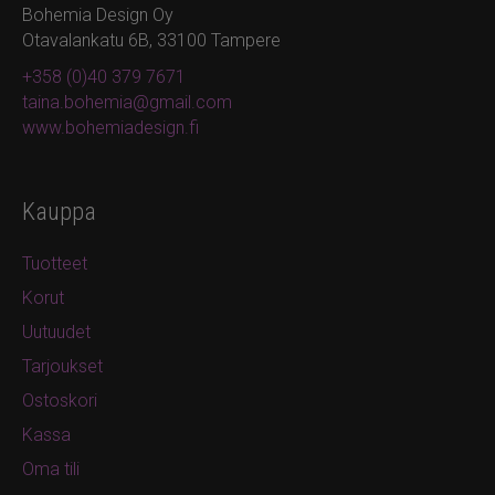
Bohemia Design Oy
Otavalankatu 6B, 33100 Tampere
+358 (0)40 379 7671
taina.bohemia@gmail.com
www.bohemiadesign.fi
Kauppa
Tuotteet
Korut
Uutuudet
Tarjoukset
Ostoskori
Kassa
Oma tili